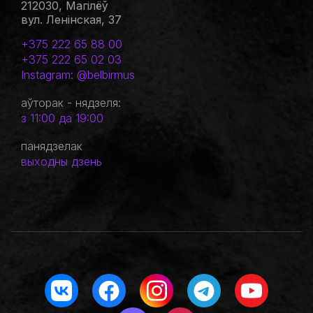
212030, Магілёў
вул. Ленінская, 37
+375 222 65 88 00
+375 222 65 02 03
Instagram: @belbirmus
аўторак - нядзеля:
з 11:00 да 19:00
панядзелак
выходны дзень