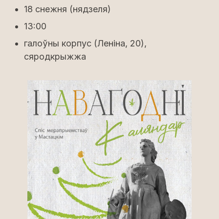
18 снежня (нядзеля)
13:00
галоўны корпус (Леніна, 20),
сяродкрыжжа