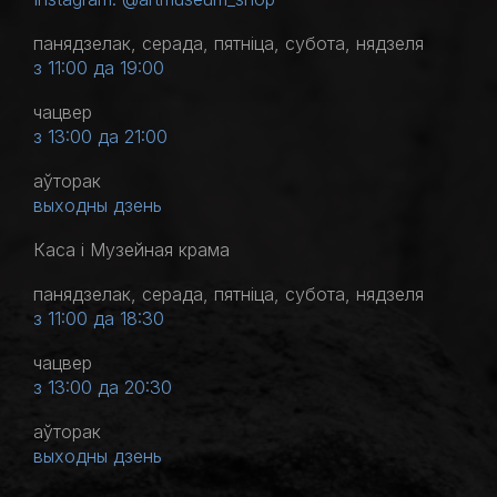
панядзелак, серада, пятніца, субота, нядзеля
з 11:00 да 19:00
чацвер
з 13:00 да 21:00
аўторак
выходны дзень
Каса і Музейная крама
панядзелак, серада, пятніца, субота, нядзеля
з 11:00 да 18:30
чацвер
з 13:00 да 20:30
аўторак
выходны дзень