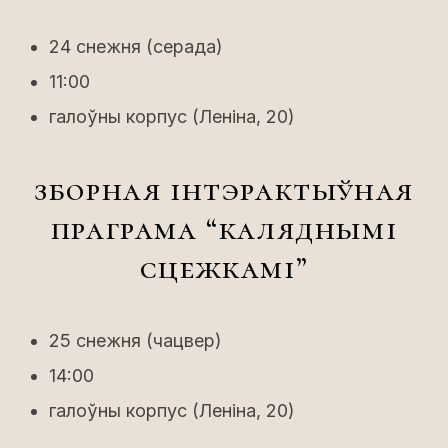
24 снежня (серада)
11:00
галоўны корпус (Леніна, 20)
зборная інтэрактыўная
праграма “каляднымі
сцежкамі”
25 снежня (чацвер)
14:00
галоўны корпус (Леніна, 20)