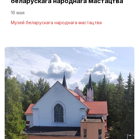
беларускага народнага мастацтва
16 мая
Музей беларускага народнага мастацтва