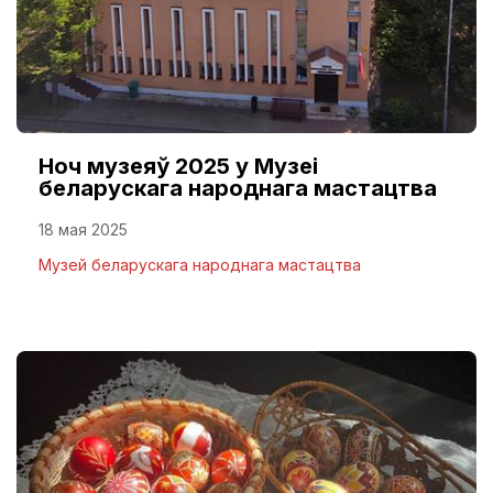
Ноч музеяў 2025 у Музеі
беларускага народнага мастацтва
18 мая 2025
Музей беларускага народнага мастацтва