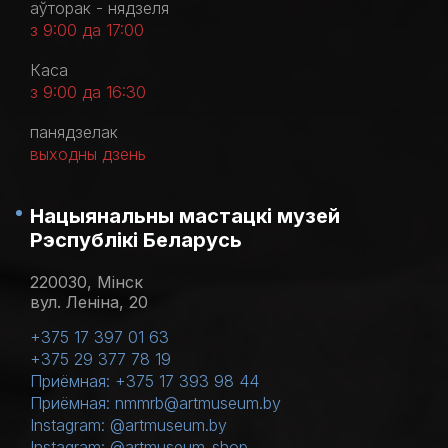
аўторак - нядзеля
з 9:00 да 17:00
Каса
з 9:00 да 16:30
панядзелак
выходны дзень
Нацыянальны мастацкі музей
Рэспублікі Беларусь
220030, Мінск
вул. Леніна, 20
+375 17 397 01 63
+375 29 377 78 19
Приёмная: +375 17 393 98 44
Приёмная: nmmrb@artmuseum.by
Instagram: @artmuseum.by
Instagram: @artmuseum_shop