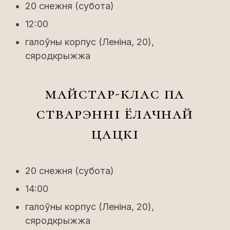
20 снежня (субота)
12:00
галоўны корпус (Леніна, 20),
сяродкрыжжа
майстар-клас па
стварэнні ёлачнай
цацкі
20 снежня (субота)
14:00
галоўны корпус (Леніна, 20),
сяродкрыжжа