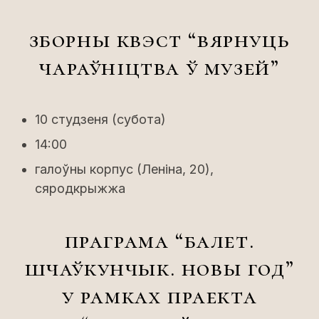
зборны квэст “вярнуць
чараўніцтва ў музей”
10 студзеня (субота)
14:00
галоўны корпус (Леніна, 20),
сяродкрыжжа
праграма “балет.
шчаўкунчык. новы год”
у рамках праекта