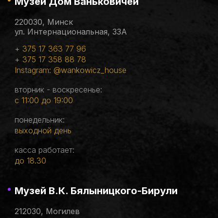
Музей Дом Ваньковичей
220030, Минск
ул. Интернациональная, 33А
+ 375 17 363 77 96
+ 375 17 358 88 78
Instagram: @wankowicz_house
вторник - воскресенье:
с 11:00 до 19:00
понедельник:
выходной день
касса работает:
до 18.30
Музей В.К. Бялыницкого-Бирули
212030, Могилев