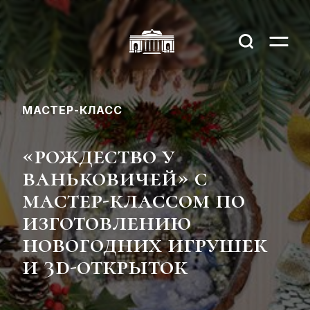
МАСТЕР-КЛАСС
«рождество у
ваньковичей» с
мастер-классом по
изготовлению
новогодних игрушек
и 3d-открыток