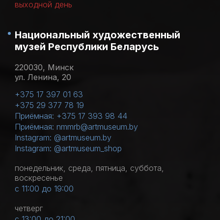
выходной день
Национальный художественный
музей Республики Беларусь
220030, Минск
ул. Ленина, 20
+375 17 397 01 63
+375 29 377 78 19
Приёмная: +375 17 393 98 44
Приёмная: nmmrb@artmuseum.by
Instagram: @artmuseum.by
Instagram: @artmuseum_shop
понедельник, среда, пятница, суббота,
воскресенье
с 11:00 до 19:00
четверг
с 13:00 до 21:00