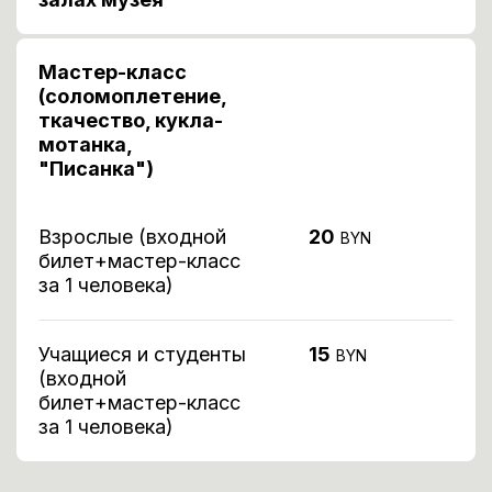
Мастер-класс
(соломоплетение,
ткачество, кукла-
мотанка,
"Писанка")
Взрослые (входной
20
BYN
билет+мастер-класс
за 1 человека)
Учащиеся и студенты
15
BYN
(входной
билет+мастер-класс
за 1 человека)