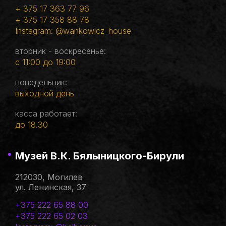
+ 375 17 363 77 96
+ 375 17 358 88 78
Instagram: @wankowicz_house
вторник - воскресенье:
с 11:00 до 19:00
понедельник:
выходной день
касса работает:
до 18.30
Музей В.К. Бялыницкого-Бирули
212030, Могилев
ул. Ленинская, 37
+375 222 65 88 00
+375 222 65 02 03