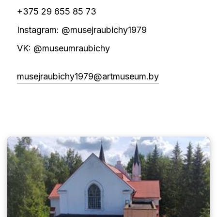
+375 29 655 85 73
Instagram: @musejraubichy1979
VK: @museumraubichy
musejraubichy1979@artmuseum.by