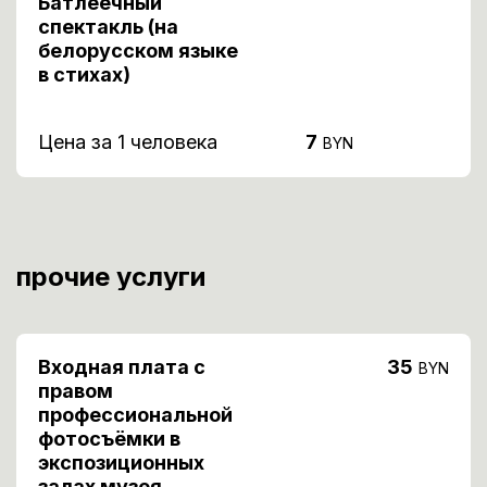
Батлеечный
спектакль (на
белорусском языке
в стихах)
Цена за 1 человека
7
BYN
прочие услуги
Входная плата с
35
BYN
правом
профессиональной
фотосъёмки в
экспозиционных
залах музея