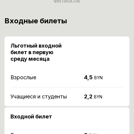
ФИЛИАЛА
Входные билеты
Льготный входной
билет в первую
среду месяца
Взрослые
4,5
BYN
Учащиеся и студенты
2,2
BYN
Входной билет